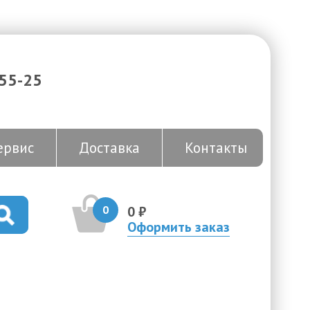
-55-25
ервис
Доставка
Контакты
0
0 ₽
Оформить заказ