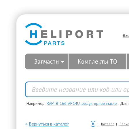
Вх
Запчасти
Комплекты ТО
Например:
RAM-B-166-AP14U, редукторное масло
. Для
—Вернуться в каталог
Каталог
Запча