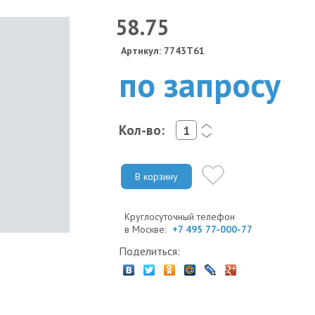
58.75
Артикул: 7743T61
по запросу
Кол-во:
<
>
В корзину
Круглосуточный телефон
в Москве:
+7 495 77-000-77
Поделиться: