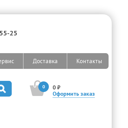
-55-25
ервис
Доставка
Контакты
0
0 ₽
Оформить заказ