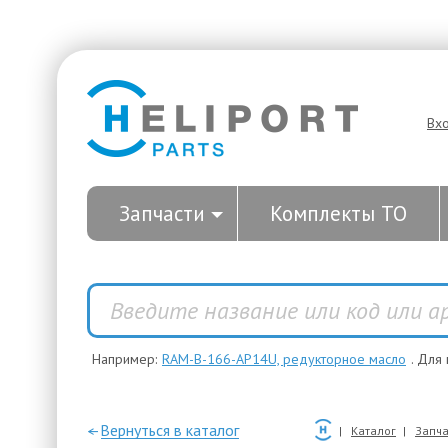
Вх
Запчасти
Комплекты ТО
Например:
RAM-B-166-AP14U, редукторное масло
. Для
—Вернуться в каталог
Каталог
Запча