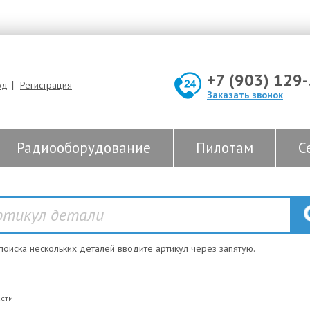
+7 (903) 129
|
од
Регистрация
Заказать звонок
Радиооборудование
Пилотам
С
 поиска нескольких деталей вводите артикул через запятую.
сти