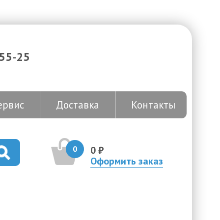
-55-25
ервис
Доставка
Контакты
0
0 ₽
Оформить заказ