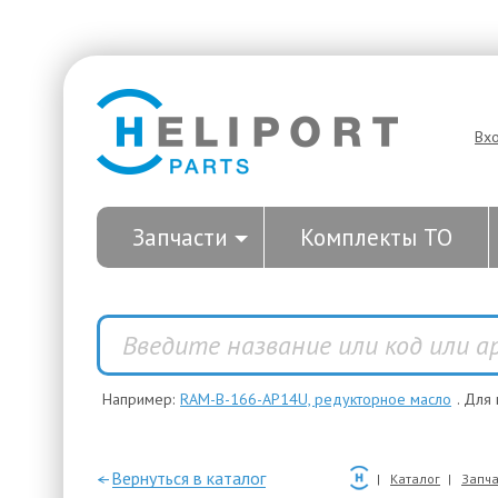
Вх
Запчасти
Комплекты ТО
Например:
RAM-B-166-AP14U, редукторное масло
. Для
—Вернуться в каталог
Каталог
Запча