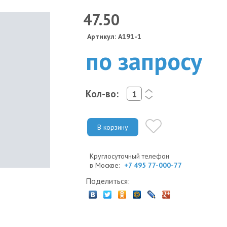
47.50
Артикул: A191-1
по запросу
Кол-во:
<
>
В корзину
Круглосуточный телефон
в Москве:
+7 495 77-000-77
Поделиться: