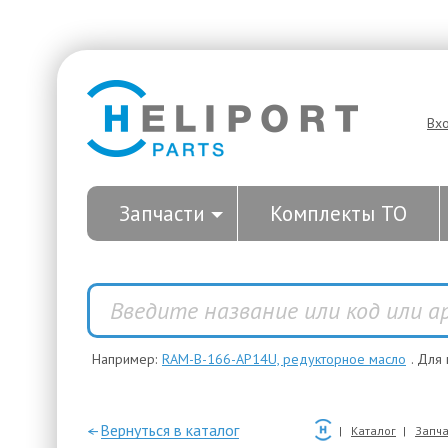
Вх
Запчасти
Комплекты ТО
Например:
RAM-B-166-AP14U, редукторное масло
. Для
—Вернуться в каталог
Каталог
Запча