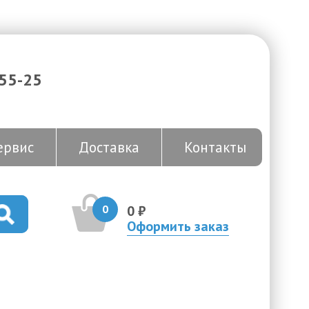
-55-25
ервис
Доставка
Контакты
0
0 ₽
Оформить заказ