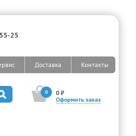
-55-25
ервис
Доставка
Контакты
0
0 ₽
Оформить заказ