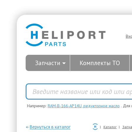
Вх
Запчасти
Комплекты ТО
Например:
RAM-B-166-AP14U, редукторное масло
. Для
—Вернуться в каталог
Каталог
Запча