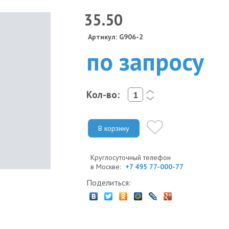
35.50
Артикул: G906-2
по запросу
Кол-во:
<
>
В корзину
Круглосуточный телефон
в Москве:
+7 495 77-000-77
Поделиться: