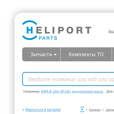
Вх
Запчасти
Комплекты ТО
Например:
RAM-B-166-AP14U, редукторное масло
. Для
—Вернуться в каталог
Каталог
Запча