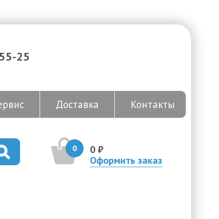
-55-25
ервис
Доставка
Контакты
0
0 ₽
Оформить заказ