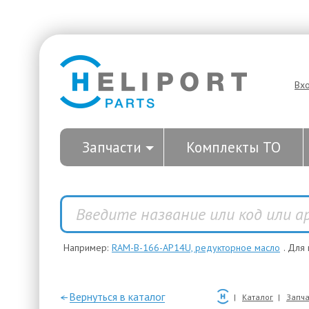
Вх
Запчасти
Комплекты ТО
Например:
RAM-B-166-AP14U, редукторное масло
. Для
—Вернуться в каталог
Каталог
Запча