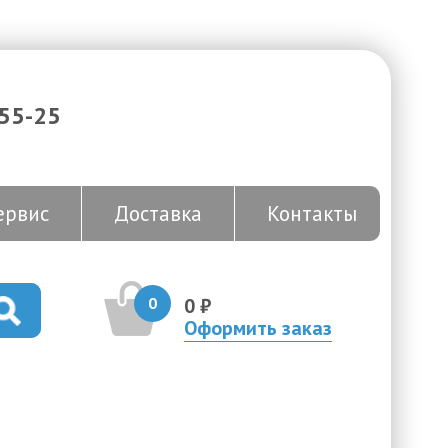
-55-25
ервис
Доставка
Контакты
0
0 ₽
Оформить заказ