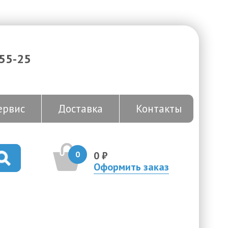
-55-25
ервис
Доставка
Контакты
0
0 ₽
Оформить заказ