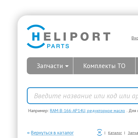
Вх
Запчасти
Комплекты ТО
Например:
RAM-B-166-AP14U, редукторное масло
. Для
—Вернуться в каталог
Каталог
Запча