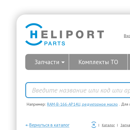
Вх
Запчасти
Комплекты ТО
Например:
RAM-B-166-AP14U, редукторное масло
. Для
—Вернуться в каталог
Каталог
Запча