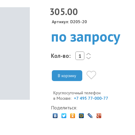
305.00
Артикул: D205-20
по запросу
Кол-во:
<
>
В корзину
Круглосуточный телефон
в Москве:
+7 495 77-000-77
Поделиться: