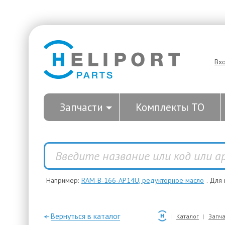
Вх
Запчасти
Комплекты ТО
Например:
RAM-B-166-AP14U, редукторное масло
. Для
—Вернуться в каталог
Каталог
Запча