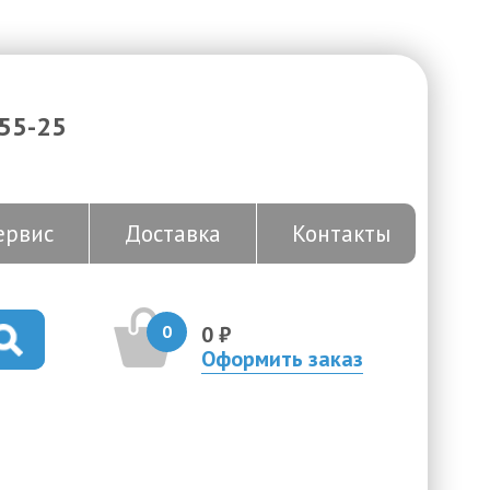
-55-25
ервис
Доставка
Контакты
0
0 ₽
Оформить заказ