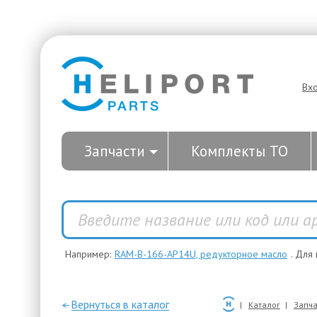
Вх
Запчасти
Комплекты ТО
Например:
RAM-B-166-AP14U, редукторное масло
. Для
—Вернуться в каталог
Каталог
Запча