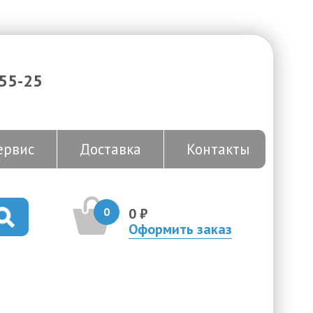
-55-25
ервис
Доставка
Контакты
0
0 ₽
Оформить заказ