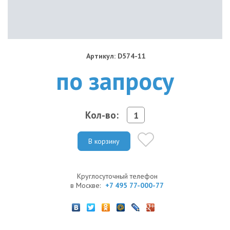
Артикул: D574-11
по запросу
Кол-во:
В корзину
Круглосуточный телефон
в Москве:
+7 495 77-000-77