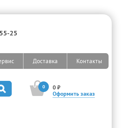
-55-25
ервис
Доставка
Контакты
0
0 ₽
Оформить заказ