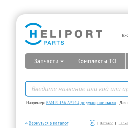
Вх
Запчасти
Комплекты ТО
Например:
RAM-B-166-AP14U, редукторное масло
. Для
—Вернуться в каталог
Каталог
Запча