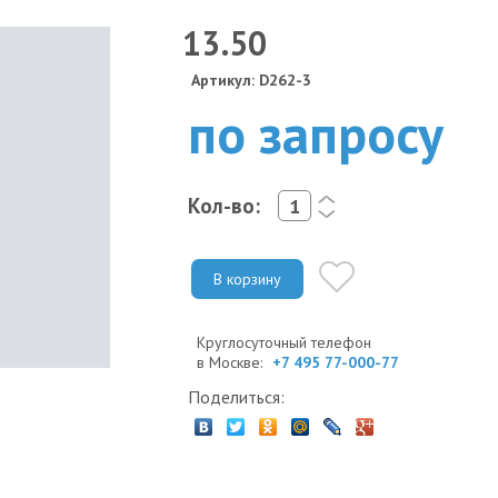
13.50
Артикул: D262-3
по запросу
Кол-во:
<
>
В корзину
Круглосуточный телефон
в Москве:
+7 495 77-000-77
Поделиться: