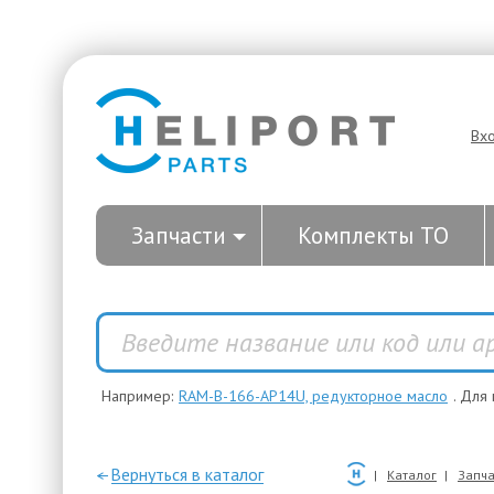
Вх
Запчасти
Комплекты ТО
Например:
RAM-B-166-AP14U, редукторное масло
. Для
—Вернуться в каталог
Каталог
Запча