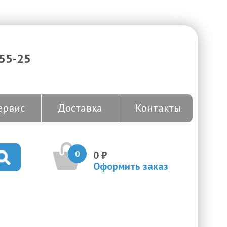
-55-25
ервис
Доставка
Контакты
0
0 ₽
Оформить заказ