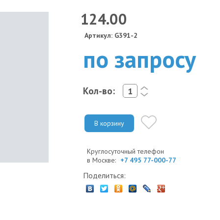
124.00
Артикул: G391-2
по запросу
Кол-во:
<
>
В корзину
Круглосуточный телефон
в Москве:
+7 495 77-000-77
Поделиться: