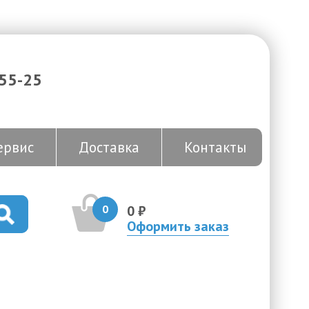
-55-25
ервис
Доставка
Контакты
0
0 ₽
Оформить заказ