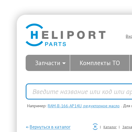
Вх
Запчасти
Комплекты ТО
Например:
RAM-B-166-AP14U, редукторное масло
. Для
—Вернуться в каталог
Каталог
Запча