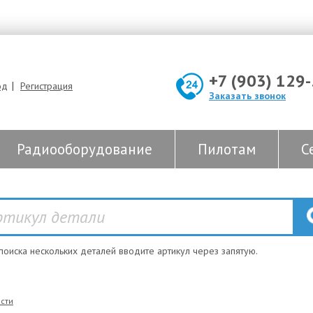
+7 (903) 129
|
од
Регистрация
Заказать звонок
Радиооборудование
Пилотам
С
 поиска нескольких деталей вводите артикул через запятую.
сти