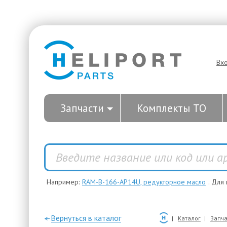
Вх
Запчасти
Комплекты ТО
Например:
RAM-B-166-AP14U, редукторное масло
. Для
—Вернуться в каталог
Каталог
Запча