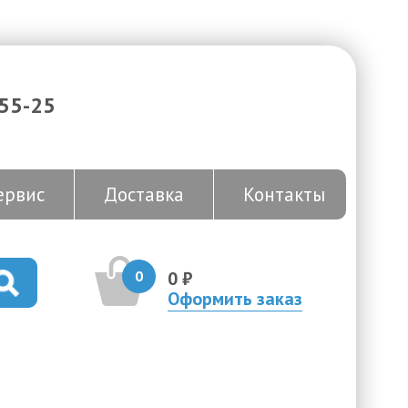
-55-25
ервис
Доставка
Контакты
0
0 ₽
Оформить заказ