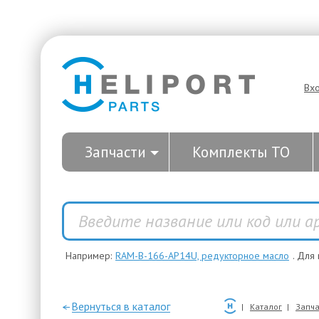
Вх
Запчасти
Комплекты ТО
Например:
RAM-B-166-AP14U, редукторное масло
. Для
—Вернуться в каталог
Каталог
Запча