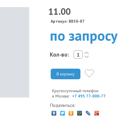
11.00
Артикул: B830-87
по запросу
Кол-во:
<
>
В корзину
Круглосуточный телефон
в Москве:
+7 495 77-000-77
Поделиться: