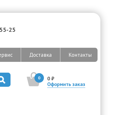
-55-25
ервис
Доставка
Контакты
0
0 ₽
Оформить заказ