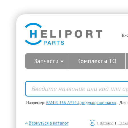
Вх
Запчасти
Комплекты ТО
Например:
RAM-B-166-AP14U, редукторное масло
. Для
—Вернуться в каталог
Каталог
Запча