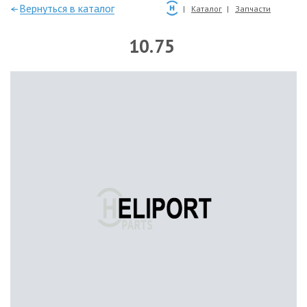
—Вернуться в каталог
Каталог
Запчасти
10.75