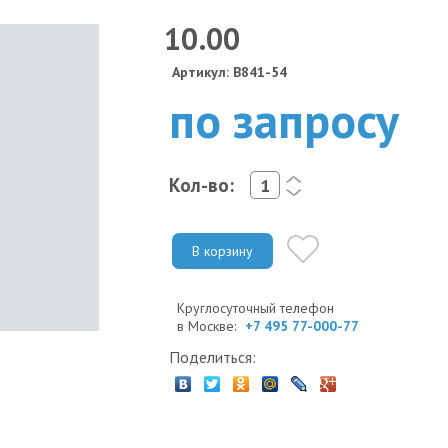
10.00
Артикул: B841-54
по запросу
Кол-во:
<
>
В корзину
Круглосуточный телефон
в Москве:
+7 495 77-000-77
Поделиться: