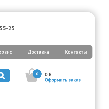
-55-25
ервис
Доставка
Контакты
0
0 ₽
Оформить заказ