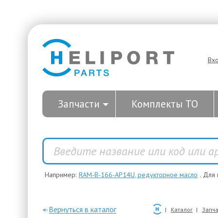
Вх
Запчасти
Комплекты ТО
Например:
RAM-B-166-AP14U, редукторное масло
. Для
—Вернуться в каталог
Каталог
Запча