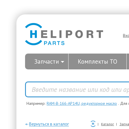
Вх
Запчасти
Комплекты ТО
Например:
RAM-B-166-AP14U, редукторное масло
. Для
—Вернуться в каталог
Каталог
Запча