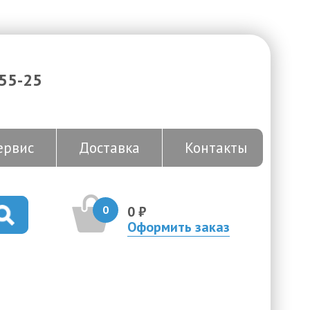
-55-25
ервис
Доставка
Контакты
0
0 ₽
Оформить заказ