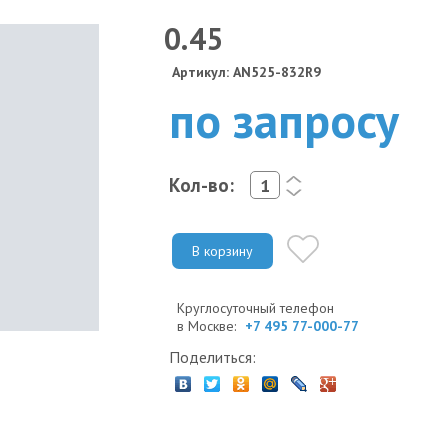
0.45
Артикул: AN525-832R9
по запросу
Кол-во:
<
>
В корзину
Круглосуточный телефон
в Москве:
+7 495 77-000-77
Поделиться: