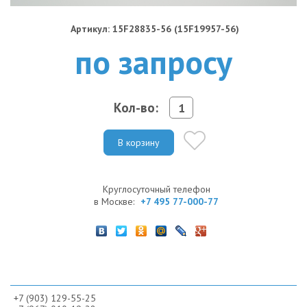
Артикул: 15F28835-56 (15F19957-56)
по запросу
Кол-во:
В корзину
Круглосуточный телефон
в Москве:
+7 495 77-000-77
+7 (903) 129-55-25