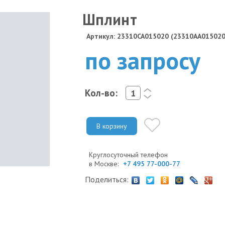
Шплинт
Артикул: 23310CA015020 (23310AA015020
по запросу
Кол-во:
<
>
В корзину
Круглосуточный телефон
в Москве:
+7 495 77-000-77
Поделиться: