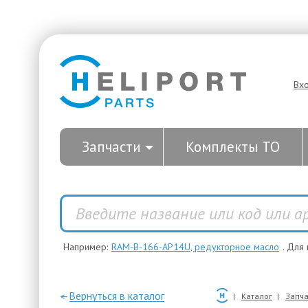
Вх
Запчасти
Комплекты ТО
Например:
RAM-B-166-AP14U, редукторное масло
. Для
—Вернуться в каталог
Каталог
Запча