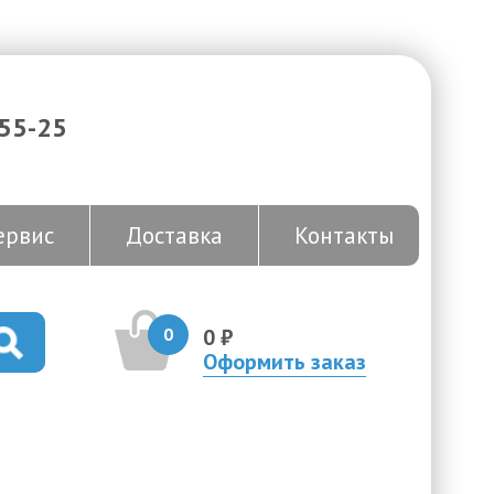
-55-25
ервис
Доставка
Контакты
0
0 ₽
Оформить заказ