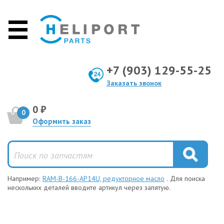
+7 (903) 129-55-25
Заказать звонок
0 ₽
0
Оформить заказ
Например:
RAM-B-166-AP14U, редукторное масло
. Для поиска
нескольких деталей вводите артикул через запятую.