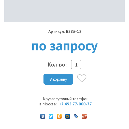
Артикул: B283-12
по запросу
Кол-во:
В корзину
Круглосуточный телефон
в Москве:
+7 495 77-000-77