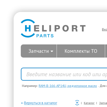
Вх
Запчасти
Комплекты ТО
Например:
RAM-B-166-AP14U, редукторное масло
. Для
—Вернуться в каталог
Каталог
Запча