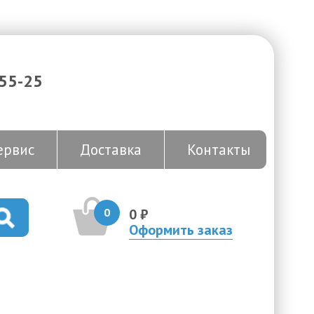
-55-25
ервис
Доставка
Контакты
0
0 ₽
Оформить заказ