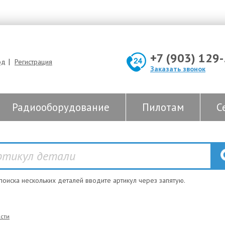
+7 (903) 129
|
од
Регистрация
Заказать звонок
Радиооборудование
Пилотам
С
 поиска нескольких деталей вводите артикул через запятую.
сти