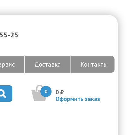
-55-25
ервис
Доставка
Контакты
0
0 ₽
Оформить заказ