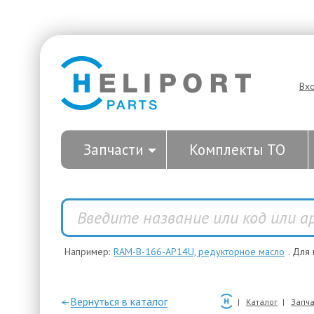
Вх
Запчасти
Комплекты ТО
Например:
RAM-B-166-AP14U, редукторное масло
. Для
—Вернуться в каталог
Каталог
Запча