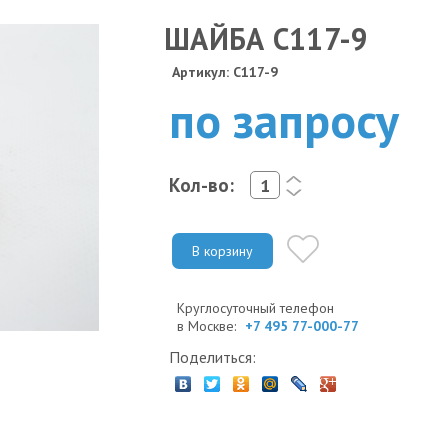
ШАЙБА C117-9
Артикул: C117-9
по запросу
Кол-во:
<
>
В корзину
Круглосуточный телефон
в Москве:
+7 495 77-000-77
Поделиться: