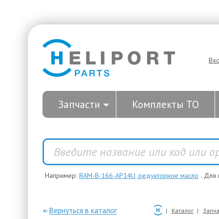
Вх
Запчасти
Комплекты ТО
Например:
RAM-B-166-AP14U, редукторное масло
. Для
—Вернуться в каталог
Каталог
Запча