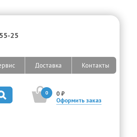
-55-25
ервис
Доставка
Контакты
0
0 ₽
Оформить заказ