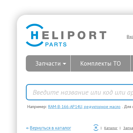
Вх
Запчасти
Комплекты ТО
Например:
RAM-B-166-AP14U, редукторное масло
. Для
—Вернуться в каталог
Каталог
Запча