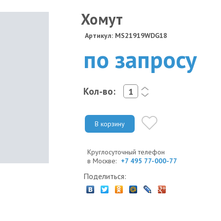
Хомут
Артикул: MS21919WDG18
по запросу
Кол-во:
<
>
В корзину
Круглосуточный телефон
в Москве:
+7 495 77-000-77
Поделиться: