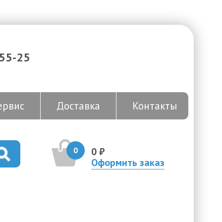
-55-25
ервис
Доставка
Контакты
0
0 ₽
Оформить заказ