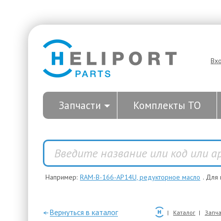
Вх
Запчасти
Комплекты ТО
Например:
RAM-B-166-AP14U, редукторное масло
. Для
—Вернуться в каталог
Каталог
Запча