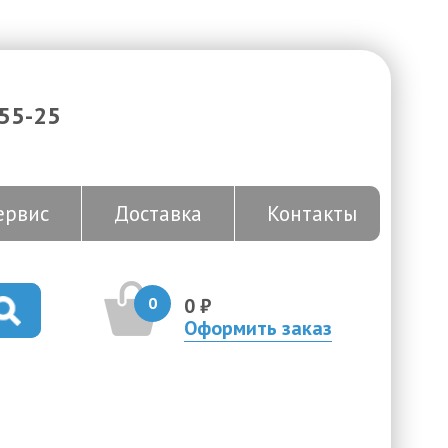
-55-25
ервис
Доставка
Контакты
0
0 ₽
Оформить заказ