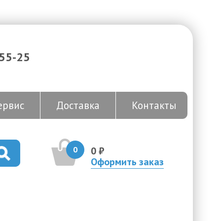
-55-25
ервис
Доставка
Контакты
0
0 ₽
Оформить заказ