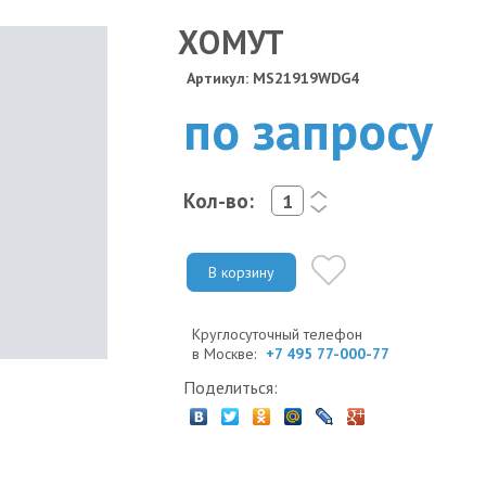
ХОМУТ
Артикул: MS21919WDG4
по запросу
Кол-во:
<
>
В корзину
Круглосуточный телефон
в Москве:
+7 495 77-000-77
Поделиться: