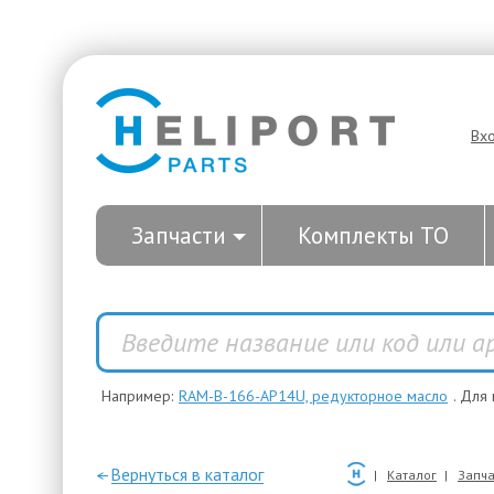
Вх
Запчасти
Комплекты ТО
Например:
RAM-B-166-AP14U, редукторное масло
. Для
—Вернуться в каталог
Каталог
Запча