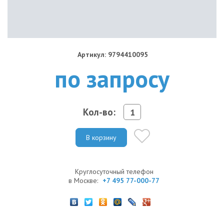
Артикул: 9794410095
по запросу
Кол-во:
В корзину
Круглосуточный телефон
в Москве:
+7 495 77-000-77