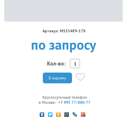
Артикул: MS35489-17X
по запросу
Кол-во:
В корзину
Круглосуточный телефон
в Москве:
+7 495 77-000-77