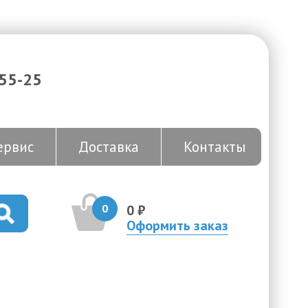
-55-25
ервис
Доставка
Контакты
0
0 ₽
Оформить заказ