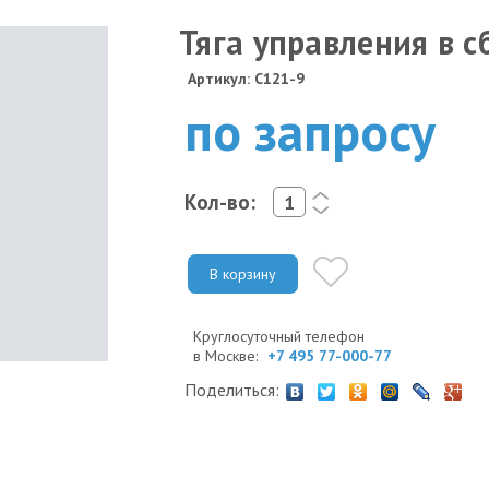
Тяга управления в с
Артикул: C121-9
по запросу
Кол-во:
<
>
В корзину
Круглосуточный телефон
в Москве:
+7 495 77-000-77
Поделиться: