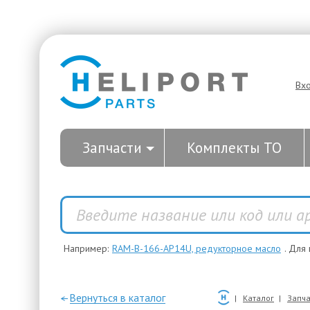
Вх
Запчасти
Комплекты ТО
Например:
RAM-B-166-AP14U, редукторное масло
. Для
—Вернуться в каталог
Каталог
Запча