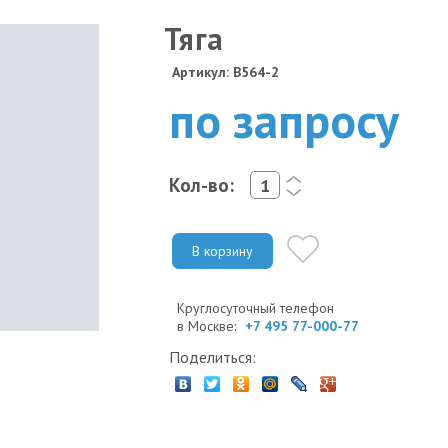
Тяга
Артикул: B564-2
по запросу
Кол-во:
<
>
В корзину
Круглосуточный телефон
в Москве:
+7 495 77-000-77
Поделиться: