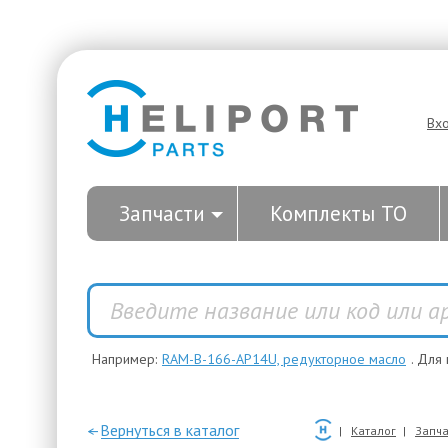
Вх
Запчасти
Комплекты ТО
Например:
RAM-B-166-AP14U, редукторное масло
. Для
—Вернуться в каталог
Каталог
Запча