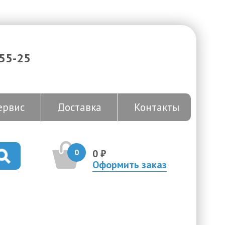
-55-25
ервис
Доставка
Контакты
0
0 ₽
Оформить заказ