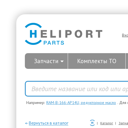
Вх
Запчасти
Комплекты ТО
Например:
RAM-B-166-AP14U, редукторное масло
. Для
—Вернуться в каталог
Каталог
Запча