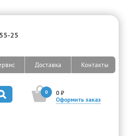
-55-25
ервис
Доставка
Контакты
0
0 ₽
Оформить заказ