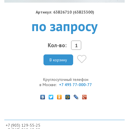
Артикул: 63B26710 (63B23300)
по запросу
Кол-во:
В корзину
Круглосуточный телефон
в Москве:
+7 495 77-000-77
+7 (903) 129-55-25