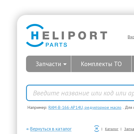
Вх
Запчасти
Комплекты ТО
Например:
RAM-B-166-AP14U, редукторное масло
. Для
—Вернуться в каталог
Каталог
Запча