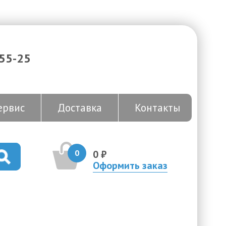
-55-25
ервис
Доставка
Контакты
0
0 ₽
Оформить заказ