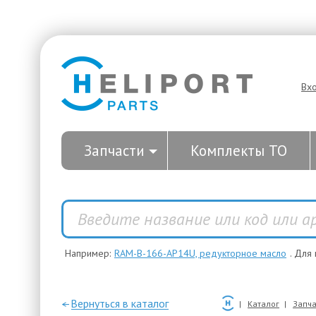
Вх
Запчасти
Комплекты ТО
Например:
RAM-B-166-AP14U, редукторное масло
. Для
—Вернуться в каталог
Каталог
Запча