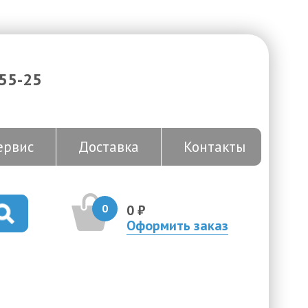
-55-25
ервис
Доставка
Контакты
0
0 ₽
Оформить заказ