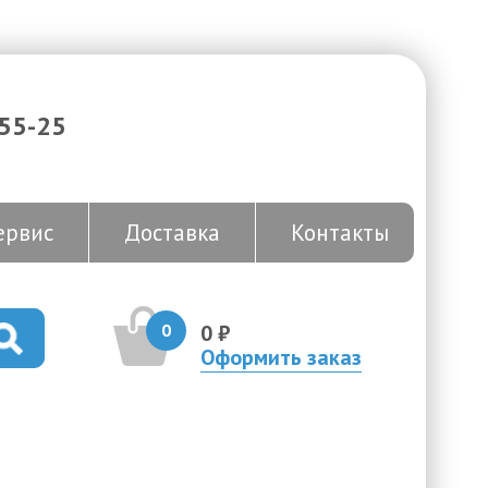
-55-25
ервис
Доставка
Контакты
0
0 ₽
Оформить заказ