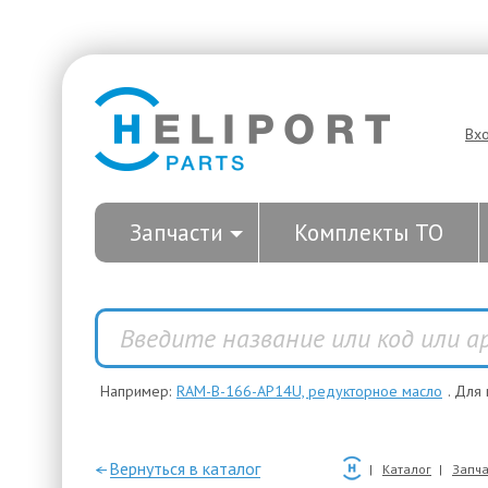
Вх
Запчасти
Комплекты ТО
Например:
RAM-B-166-AP14U, редукторное масло
. Для
—Вернуться в каталог
Каталог
Запча