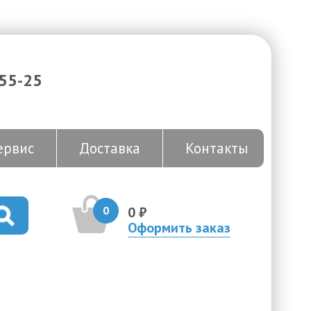
-55-25
ервис
Доставка
Контакты
0
0 ₽
Оформить заказ