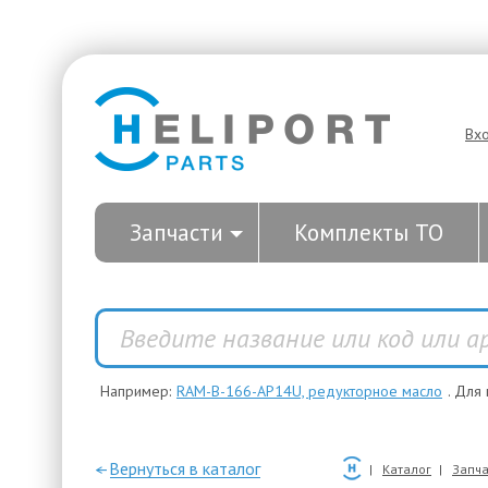
Вх
Запчасти
Комплекты ТО
Например:
RAM-B-166-AP14U, редукторное масло
. Для
—Вернуться в каталог
Каталог
Запча