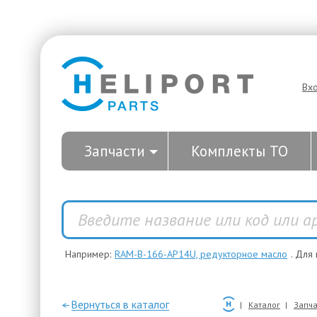
Вх
Запчасти
Комплекты ТО
Например:
RAM-B-166-AP14U, редукторное масло
. Для
—Вернуться в каталог
Каталог
Запча