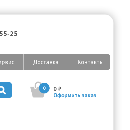
-55-25
ервис
Доставка
Контакты
0
0 ₽
Оформить заказ