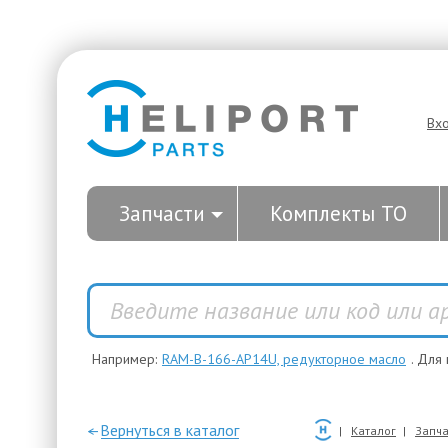
Вх
Запчасти
Комплекты ТО
Например:
RAM-B-166-AP14U, редукторное масло
. Для
—Вернуться в каталог
Каталог
Запча