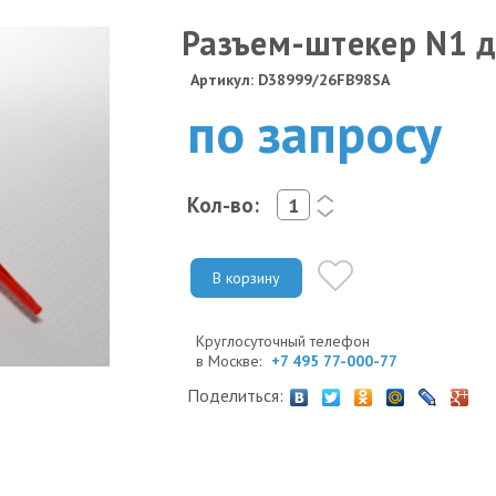
Разъем-штекер N1 
Артикул: D38999/26FB98SA
по запросу
Кол-во:
<
>
В корзину
Круглосуточный телефон
в Москве:
+7 495 77-000-77
Поделиться: