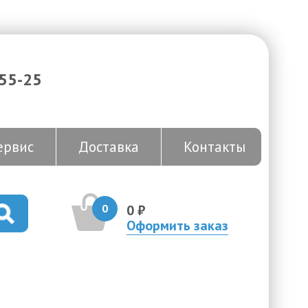
-55-25
ервис
Доставка
Контакты
0
0 ₽
Оформить заказ