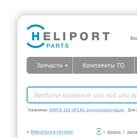
Вх
Запчасти
Комплекты ТО
Например:
RAM-B-166-AP14U, редукторное масло
. Для
—Вернуться в каталог
Каталог
Запча