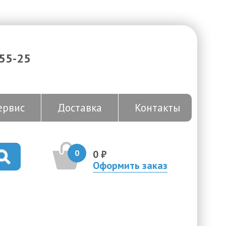
-55-25
ервис
Доставка
Контакты
0
0 ₽
Оформить заказ