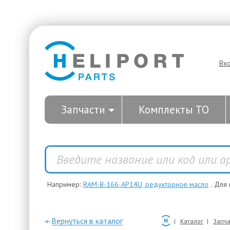
Вх
Запчасти
Комплекты ТО
Например:
RAM-B-166-AP14U, редукторное масло
. Для
—Вернуться в каталог
Каталог
Запча