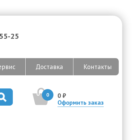
-55-25
ервис
Доставка
Контакты
0
0 ₽
Оформить заказ