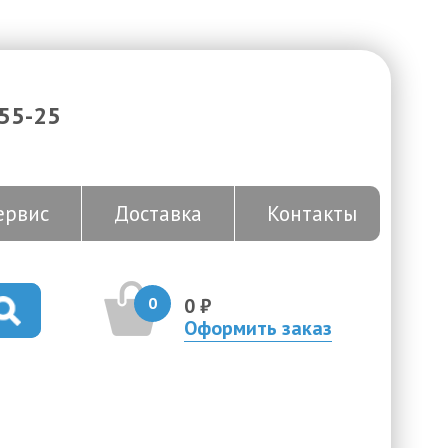
-55-25
ервис
Доставка
Контакты
0
0 ₽
Оформить заказ