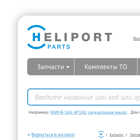
Вх
Запчасти
Комплекты ТО
Например:
RAM-B-166-AP14U, редукторное масло
. Для
—Вернуться в каталог
Каталог
Запча