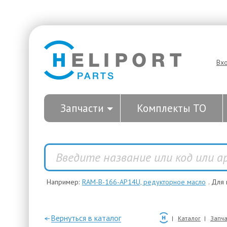
Вх
Запчасти
Комплекты ТО
Например:
RAM-B-166-AP14U, редукторное масло
. Для
—Вернуться в каталог
Каталог
Запча