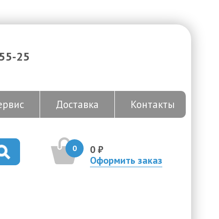
-55-25
ервис
Доставка
Контакты
0
0 ₽
Оформить заказ