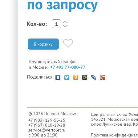
по запросу
Кол-во:
<
>
В корзину
Круглосуточный телефон
в Москве:
+7 495 77-000-77
Поделиться:
© 2026 Heliport Moscow
Центральный склад Хели
143521, Московская обла
+7 (903) 129-55-25
с/пос. Лучинское дер. Кр
+7 (967) 010-19-28
service@vertolet.ru
с 9:00 до 21:00
Политика конфиденциал