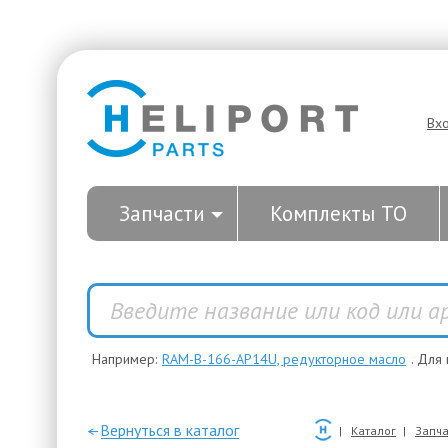
Вх
Запчасти
Комплекты ТО
Например:
RAM-B-166-AP14U, редукторное масло
. Для
—Вернуться в каталог
Каталог
Запча