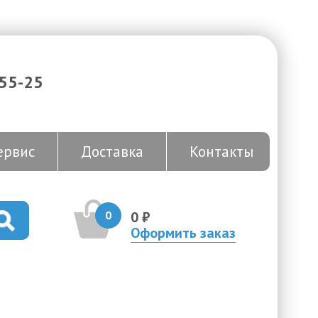
-55-25
ервис
Доставка
Контакты
0
0 ₽
Оформить заказ