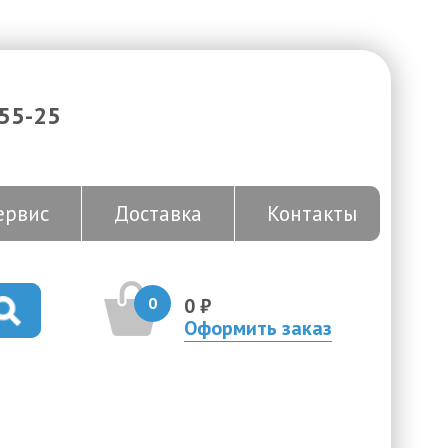
-55-25
ервис
Доставка
Контакты
0
0 ₽
Оформить заказ