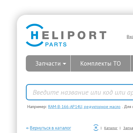
Вх
Запчасти
Комплекты ТО
Например:
RAM-B-166-AP14U, редукторное масло
. Для
—Вернуться в каталог
Каталог
Запча