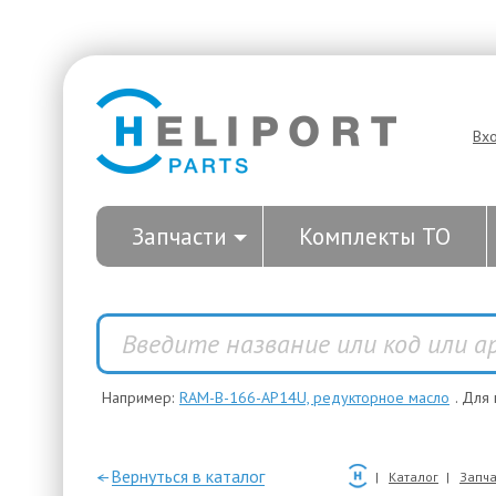
Вх
Запчасти
Комплекты ТО
Например:
RAM-B-166-AP14U, редукторное масло
. Для
—Вернуться в каталог
Каталог
Запча