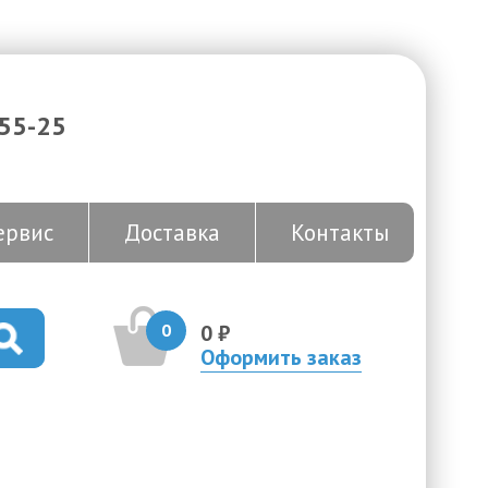
-55-25
ервис
Доставка
Контакты
0
0 ₽
Оформить заказ