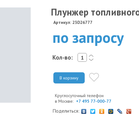
Плунжер топливного
Артикул: 23D26777
по запросу
Кол-во:
<
>
В корзину
Круглосуточный телефон
в Москве:
+7 495 77-000-77
Поделиться: