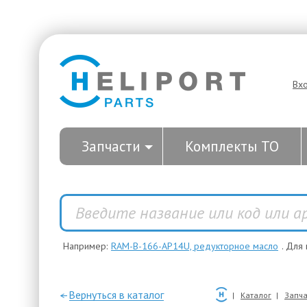
Вх
Запчасти
Комплекты ТО
Например:
RAM-B-166-AP14U, редукторное масло
. Для
—Вернуться в каталог
Каталог
Запча