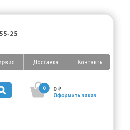
-55-25
ервис
Доставка
Контакты
0
0 ₽
Оформить заказ